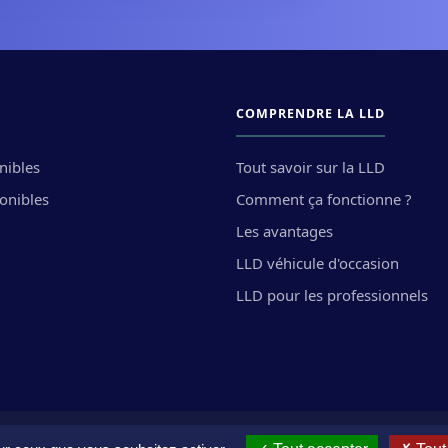
COMPRENDRE LA LLD
nibles
Tout savoir sur la LLD
ponibles
Comment ça fonctionne ?
Les avantages
LLD véhicule d'occasion
LLD pour les professionnels
Conditions générales d