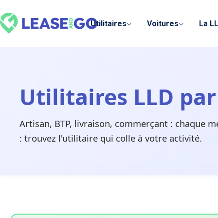
Panneau de gestion des cookies
Utilitaires
Voitures
La L
Utilitaires LLD pa
Artisan, BTP, livraison, commerçant : chaque m
: trouvez l'utilitaire qui colle à votre activité.