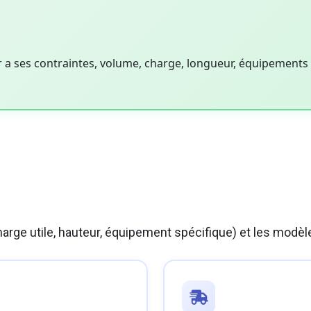
 a ses contraintes, volume, charge, longueur, équipements s
, charge utile, hauteur, équipement spécifique) et les mo