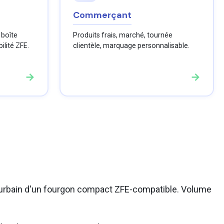
Commerçant
, boîte
Produits frais, marché, tournée
ilité ZFE.
clientèle, marquage personnalisable.
→
→
r urbain d'un fourgon compact ZFE-compatible. Volume