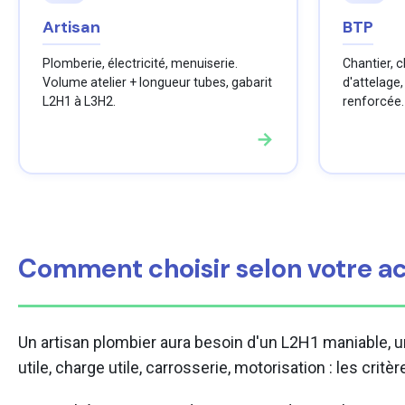
Artisan
BTP
Plomberie, électricité, menuiserie.
Chantier, 
Volume atelier + longueur tubes, gabarit
d'attelage,
L2H1 à L3H2.
renforcée.
→
Comment choisir selon votre act
Un artisan plombier aura besoin d'un L2H1 maniable, 
utile, charge utile, carrosserie, motorisation : les critèr