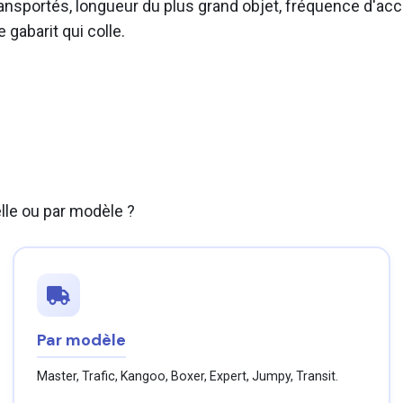
ransportés, longueur du plus grand objet, fréquence d'ac
 gabarit qui colle.
lle ou par modèle ?
Par modèle
Master, Trafic, Kangoo, Boxer, Expert, Jumpy, Transit.