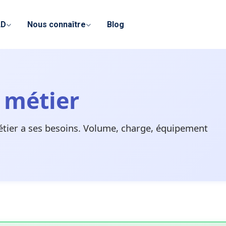
LD
Nous connaître
Blog
r métier
étier a ses besoins. Volume, charge, équipement