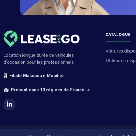
CATALOGUE
Voitures dispo
Location longue durée de véhicules
Utilitaires dis
d'occasion pour les professionnels.
Filiale Massoutre Mobilité
Présent dans 10 régions de France
© 2026 Lease and Go, filiale Massoutre Mobilité. Tous droits réservés.