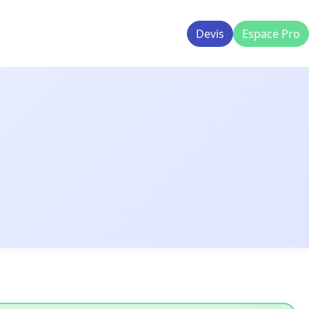
Devis
Espace Pro