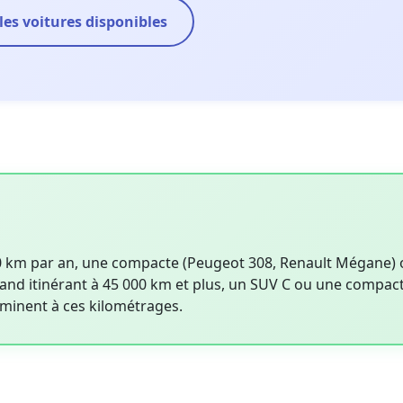
 les voitures disponibles
00 km par an, une compacte (Peugeot 308, Renault Mégane)
rand itinérant à 45 000 km et plus, un SUV C ou une compac
ominent à ces kilométrages.