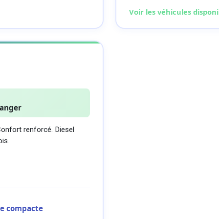
Voir les véhicules disponi
ranger
onfort renforcé. Diesel
is.
ine compacte