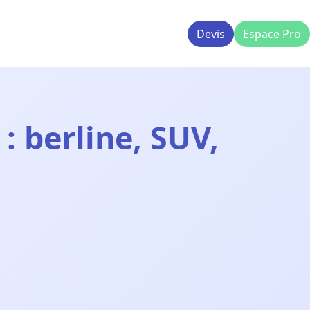
Devis
Espace Pro
: berline, SUV,