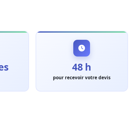
es
48 h
pour recevoir votre devis