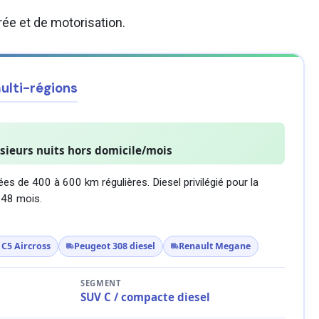
rée et de motorisation.
lti-régions
usieurs nuits hors domicile/mois
ées de 400 à 600 km régulières. Diesel privilégié pour la
 48 mois.
 C5 Aircross
Peugeot 308 diesel
Renault Megane
SEGMENT
SUV C / compacte diesel