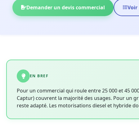
Demander un devis commercial
Voir
EN BREF
Pour un commercial qui roule entre 25 000 et 45 0
Captur) couvrent la majorité des usages. Pour un g
reste adapté. Les motorisations diesel et hybride d