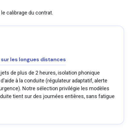
e calibrage du contrat.
 sur les longues distances
jets de plus de 2 heures, isolation phonique
aide à la conduite (régulateur adaptatif, alerte
'urgence). Notre sélection privilégie les modèles
duite tient sur des journées entières, sans fatigue