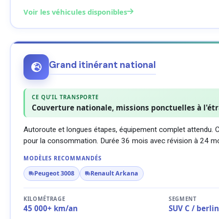
Voir les véhicules disponibles
Grand itinérant national
CE QU'IL TRANSPORTE
Couverture nationale, missions ponctuelles à l'ét
Autoroute et longues étapes, équipement complet attendu. C
pour la consommation. Durée 36 mois avec révision à 24 mo
MODÈLES RECOMMANDÉS
Peugeot 3008
Renault Arkana
KILOMÉTRAGE
SEGMENT
45 000+ km/an
SUV C / berl