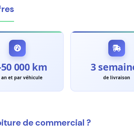
fres
-50 000 km
3 semain
 an et par véhicule
de livraison
oiture de commercial ?