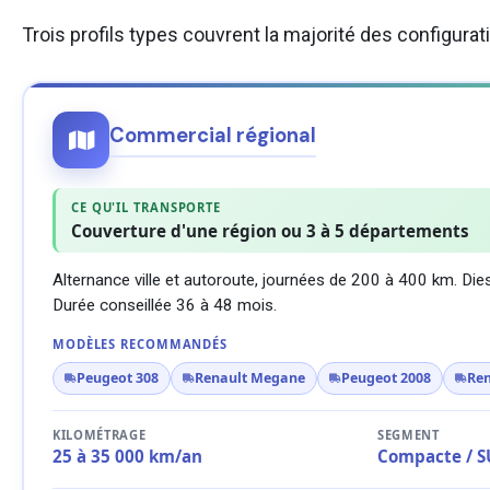
Trois profils types couvrent la majorité des configura
Commercial régional
CE QU'IL TRANSPORTE
Couverture d'une région ou 3 à 5 départements
Alternance ville et autoroute, journées de 200 à 400 km. Diese
Durée conseillée 36 à 48 mois.
MODÈLES RECOMMANDÉS
Peugeot 308
Renault Megane
Peugeot 2008
Ren
KILOMÉTRAGE
SEGMENT
25 à 35 000 km/an
Compacte / S