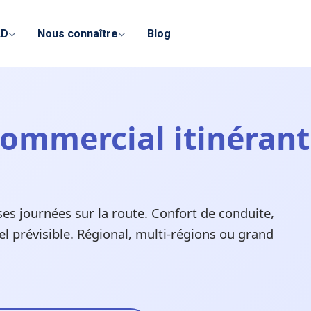
LD
Nous connaître
Blog
ommercial itinérant 
es journées sur la route. Confort de conduite,
l prévisible. Régional, multi-régions ou grand