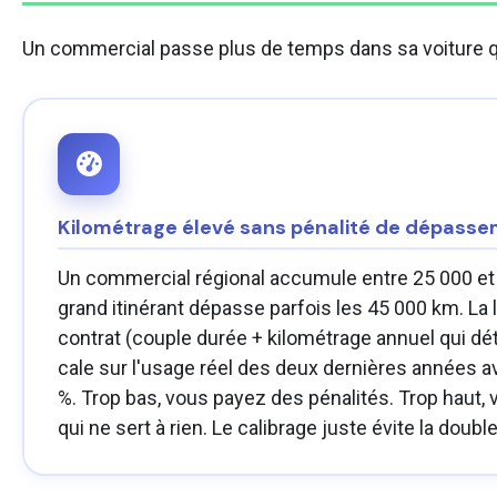
Un commercial passe plus de temps dans sa voiture qu'
Kilométrage élevé sans pénalité de dépass
Un commercial régional accumule entre 25 000 et 
grand itinérant dépasse parfois les 45 000 km. La 
contrat (couple durée + kilométrage annuel qui dét
cale sur l'usage réel des deux dernières années 
%. Trop bas, vous payez des pénalités. Trop haut,
qui ne sert à rien. Le calibrage juste évite la doubl