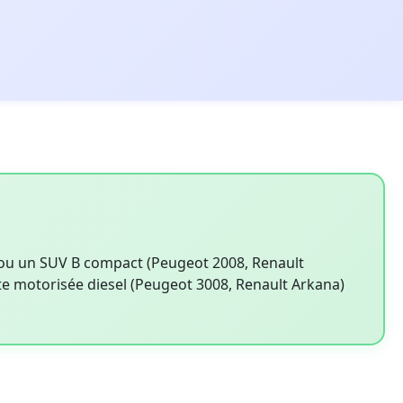
 ou un SUV B compact (Peugeot 2008, Renault
te motorisée diesel (Peugeot 3008, Renault Arkana)