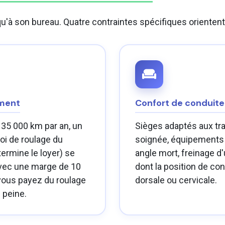
à son bureau. Quatre contraintes spécifiques orientent l
ement
Confort de conduite
35 000 km par an, un
Sièges adaptés aux tra
loi de roulage du
soignée, équipements d'
ermine le loyer) se
angle mort, freinage d
avec une marge de 10
dont la position de con
 vous payez du roulage
dorsale ou cervicale.
e peine.