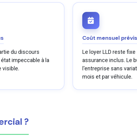
us
Coût mensuel prévis
artie du discours
Le loyer LLD reste fixe
tat impeccable à la
assurance inclus. Le bu
 visible.
l'entreprise sans varia
mois et par véhicule.
rcial ?