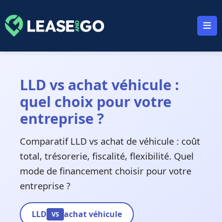
Panneau de gestion des cookies
LLD vs achat véhicule :
quel choix pour votre
entreprise ?
Comparatif LLD vs achat de véhicule : coût
total, trésorerie, fiscalité, flexibilité. Quel
mode de financement choisir pour votre
entreprise ?
LLD
achat véhicule
VS