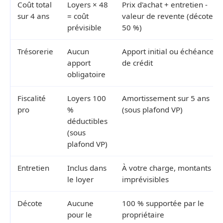
Coût total
Loyers × 48
Prix d'achat + entretien -
sur 4 ans
= coût
valeur de revente (décote
prévisible
50 %)
Trésorerie
Aucun
Apport initial ou échéances
apport
de crédit
obligatoire
Fiscalité
Loyers 100
Amortissement sur 5 ans
pro
%
(sous plafond VP)
déductibles
(sous
plafond VP)
Entretien
Inclus dans
À votre charge, montants
le loyer
imprévisibles
Décote
Aucune
100 % supportée par le
pour le
propriétaire