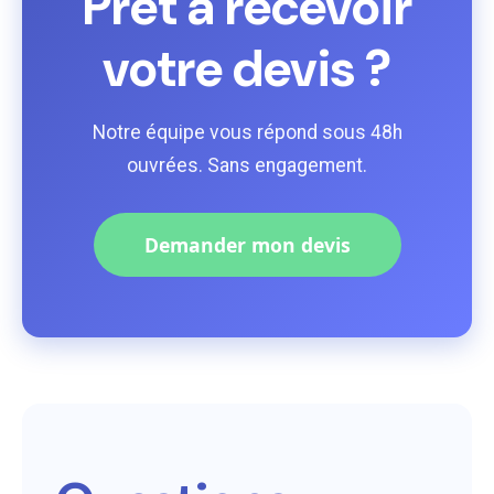
Prêt à recevoir
votre devis ?
Notre équipe vous répond sous 48h
ouvrées. Sans engagement.
Demander mon devis