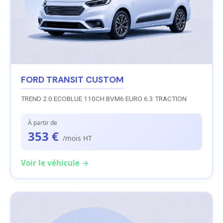
FORD TRANSIT CUSTOM
TREND 2.0 ECOBLUE 110CH BVM6 EURO 6.3 TRACTION
À partir de
353 €
/mois HT
Voir le véhicule →