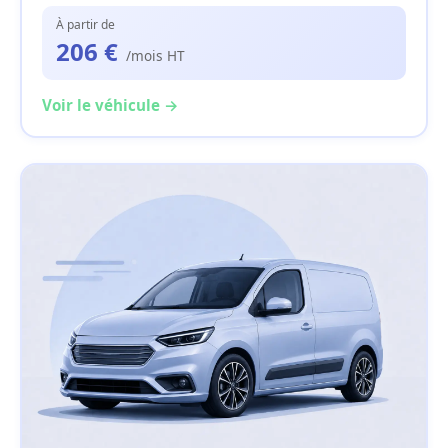
À partir de
206 €
/mois HT
Voir le véhicule →