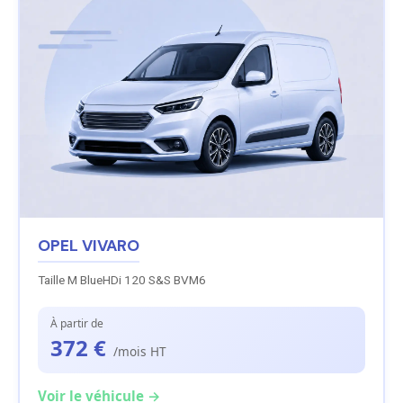
OPEL VIVARO
Taille M BlueHDi 120 S&S BVM6
À partir de
372 €
/mois HT
Voir le véhicule →