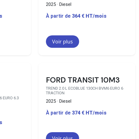
2025 · Diesel
s
À partir de
364 € HT/mois
Voir plus
4 disponibles
29 disponibles
FORD TRANSIT 10M3
TREND 2.0 L ECOBLUE 130CH BVM6 EURO 6
TRACTION
6 EURO 6.3
2025 · Diesel
À partir de
374 € HT/mois
s
Voir plus