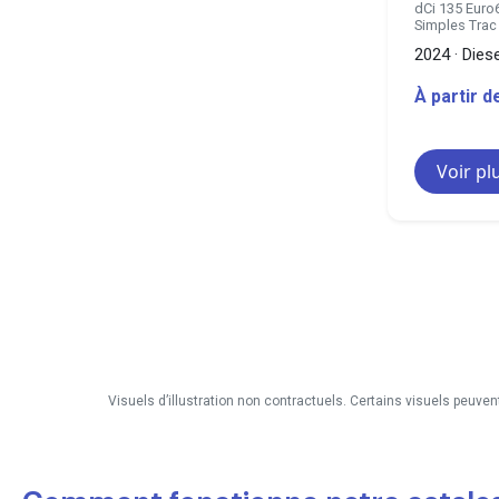
dCi 135 Euro
Simples Trac
2024 · Diese
À partir 
Voir pl
Visuels d’illustration non contractuels. Certains visuels peuven