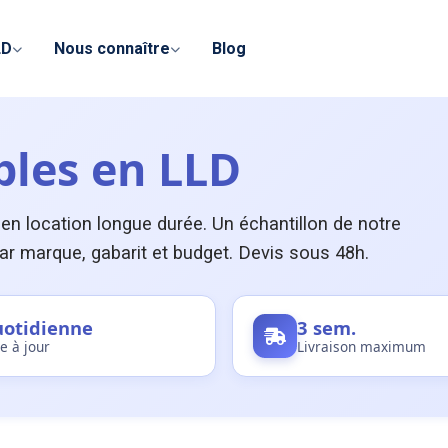
LD
Nous connaître
Blog
ibles en LLD
 en location longue durée. Un échantillon de notre
 par marque, gabarit et budget. Devis sous 48h.
otidienne
3 sem.
e à jour
Livraison maximum