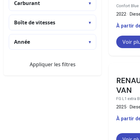
Carburant
Confort Blue 
2022 · Diese
Boîte de vitesses
À partir 
Année
Voir pl
Appliquer les filtres
RENA
VAN
FG L1 extra B
2025 · Diese
À partir 
Voir pl