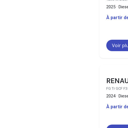
2025 · Diese
À partir 
Voir pl
RENAU
FG Tr GCF F3
2024 · Diese
À partir 