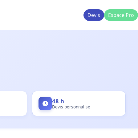
Devis
Espace Pro
48 h
Devis personnalisé