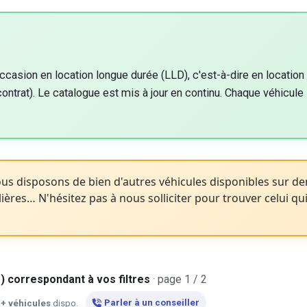
'occasion en location longue durée (LLD), c'est-à-dire en locati
ontrat). Le catalogue est mis à jour en continu. Chaque véhicule l
s disposons de bien d'autres véhicules disponibles sur d
ières… N'hésitez pas à nous solliciter pour trouver celui qu
) correspondant à vos filtres
· page 1 / 2
Parler à un conseiller
+ véhicules
dispo.