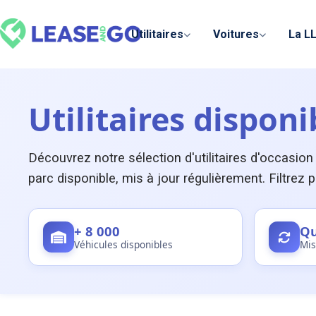
Panneau de gestion des cookies
Utilitaires
Voitures
La L
Utilitaires dispon
Découvrez notre sélection d'utilitaires d'occasion
parc disponible, mis à jour régulièrement. Filtrez
+ 8 000
Qu
Véhicules disponibles
Mis