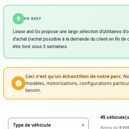
EN BREF
Lease and Go propose une large sélection d'utilitaires d
d'achat (rachat possible à la demande du client en fin de c
être livré sous 3 semaines.
Ceci n'est qu'un échantillon de notre parc.
Nou
modèles, motorisations, configurations particul
besoin.
45
véhicule(s
Type de véhicule
Aperçu sur
8 000