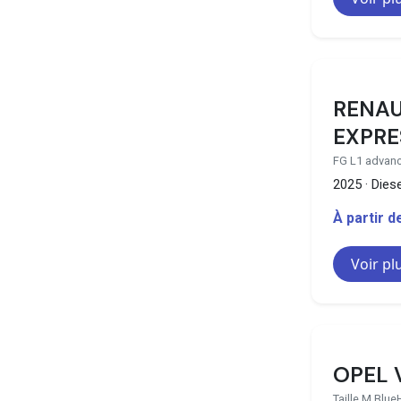
RENAU
EXPRE
FG L1 advanc
2025 · Diese
À partir 
Voir pl
OPEL 
Taille M Blu