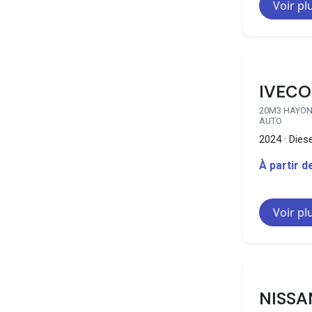
Voir pl
IVECO
20M3 HAYON 
AUTO
2024 · Diese
À partir 
Voir pl
NISSA