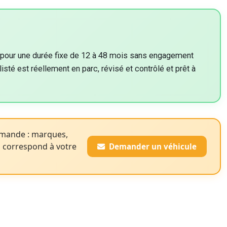
on pour une durée fixe de 12 à 48 mois sans engagement
isté est réellement en parc, révisé et contrôlé et prêt à
emande : marques,
i correspond à votre
Demander un véhicule