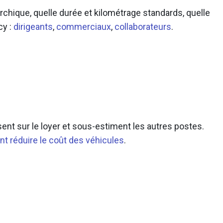
rarchique, quelle durée et kilométrage standards, quelle
cy :
dirigeants
,
commerciaux
,
collaborateurs
.
ent sur le loyer et sous-estiment les autres postes.
 réduire le coût des véhicules
.