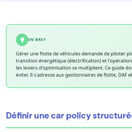
EN BREF
Gérer une flotte de véhicules demande de piloter plus
transition énergétique (électrification) et l'opératio
les leviers d'optimisation se multiplient. Ce guide d
éviter. Il s'adresse aux gestionnaires de flotte, DAF 
Définir une car policy structur