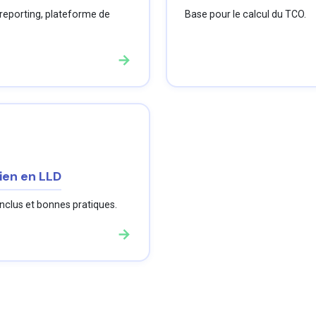
 reporting, plateforme de
Base pour le calcul du TCO.
→
ien en LLD
inclus et bonnes pratiques.
→