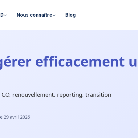
LD
Nous connaître
Blog
érer efficacement un
 TCO, renouvellement, reporting, transition
le 29 avril 2026