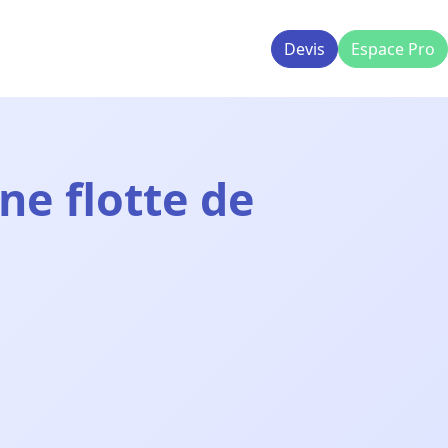
Devis
Espace Pro
e flotte de