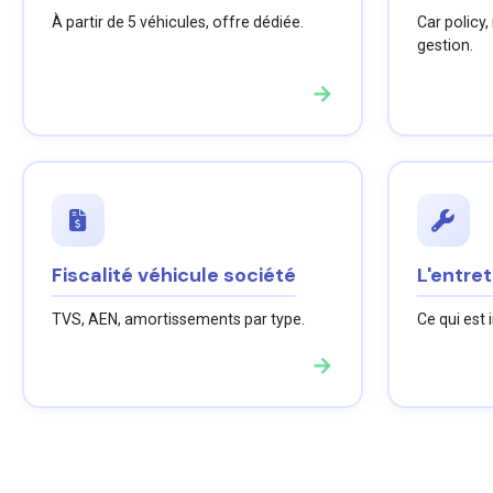
À partir de 5 véhicules, offre dédiée.
Car policy,
gestion.
→
Fiscalité véhicule société
L'entret
TVS, AEN, amortissements par type.
Ce qui est 
→