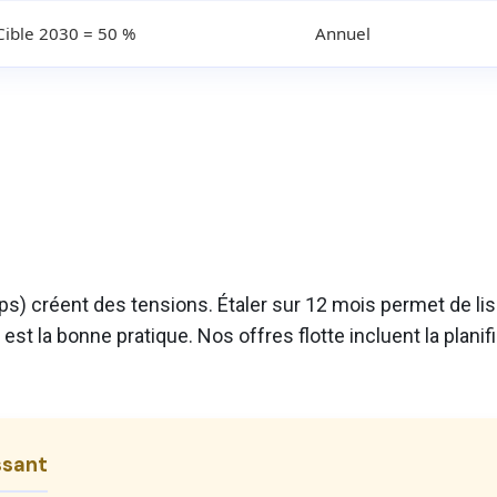
Cible 2030 = 50 %
Annuel
créent des tensions. Étaler sur 12 mois permet de lisse
st la bonne pratique. Nos offres flotte incluent la planifi
ssant