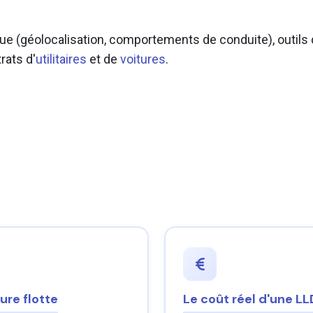
que (géolocalisation, comportements de conduite), outils 
rats d'
utilitaires
et de
voitures
.
ure flotte
Le coût réel d'une LL