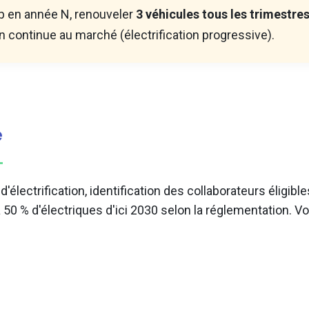
up en année N, renouveler
3 véhicules tous les trimestre
n continue au marché (électrification progressive).
e
électrification, identification des collaborateurs éligible
à 50 % d'électriques d'ici 2030 selon la réglementation. Vo