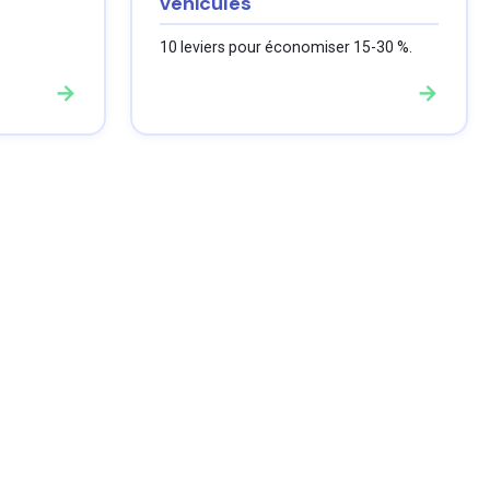
véhicules
10 leviers pour économiser 15-30 %.
→
→