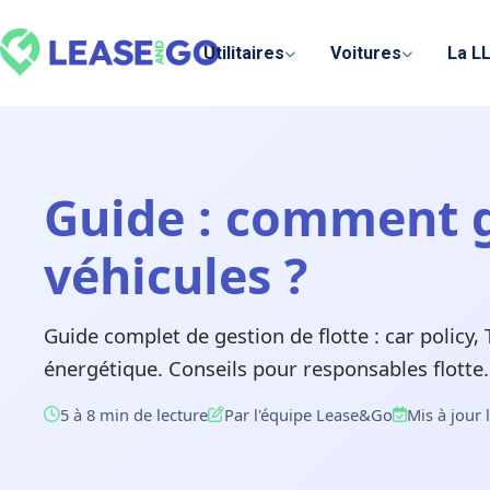
Panneau de gestion des cookies
Utilitaires
Voitures
La L
Guide : comment g
véhicules ?
Guide complet de gestion de flotte : car policy,
énergétique. Conseils pour responsables flotte.
5 à 8 min de lecture
Par l'équipe Lease&Go
Mis à jour 