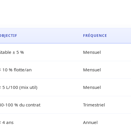
OBJECTIF
FRÉQUENCE
Stable ± 5 %
Mensuel
< 10 % flotte/an
Mensuel
< 5 L/100 (mix util)
Mensuel
80-100 % du contrat
Trimestriel
< 4 ans
Annuel