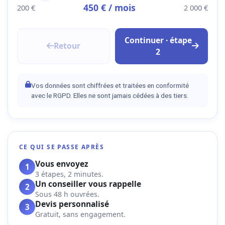
450
€ / mois
200 €
2 000 €
Continuer · étape
Retour
2
Vos données sont chiffrées et traitées en conformité
avec le RGPD. Elles ne sont jamais cédées à des tiers.
CE QUI SE PASSE APRÈS
Vous envoyez
1
3 étapes, 2 minutes.
Un conseiller vous rappelle
2
Sous 48 h ouvrées.
Devis personnalisé
3
Gratuit, sans engagement.