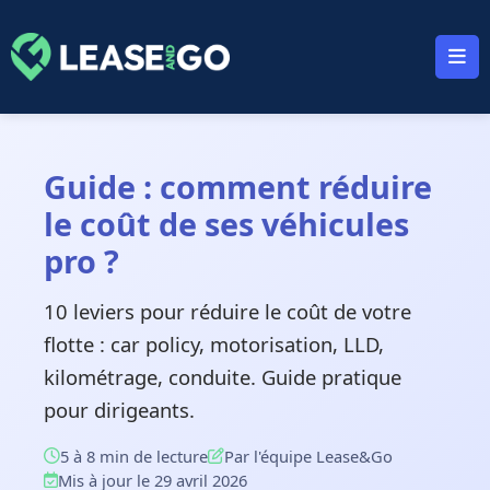
Panneau de gestion des cookies
Guide : comment réduire
le coût de ses véhicules
pro ?
10 leviers pour réduire le coût de votre
flotte : car policy, motorisation, LLD,
kilométrage, conduite. Guide pratique
pour dirigeants.
5 à 8 min de lecture
Par l'équipe Lease&Go
Mis à jour le 29 avril 2026