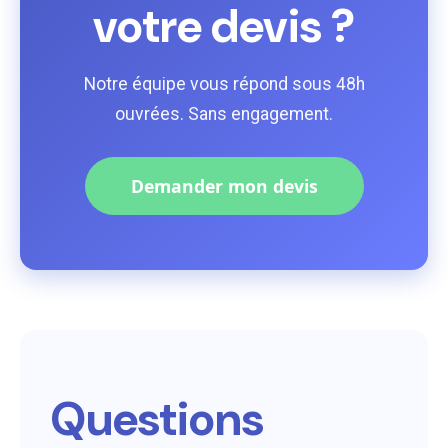
votre devis ?
Notre équipe vous répond sous 48h
ouvrées. Sans engagement.
Demander mon devis
Questions