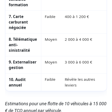
formation
7. Carte
Faible
400 à 1 200 €
carburant
négociée
8. Télématique
Moyen
2 000 à 4 000 €
anti-
sinistralité
9. Externaliser
Moyen
3 000 à 6 000 €
gestion
Faible
Révèle les autres
10. Audit
annuel
leviers
Estimations pour une flotte de 10 véhicules à 15 000
€ de TCO annuel par véhicule.