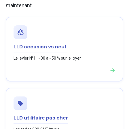
maintenant.
LLD occasion vs neuf
Le levier N°1 : −30 à −50 % sur le loyer.
→
LLD utilitaire pas cher