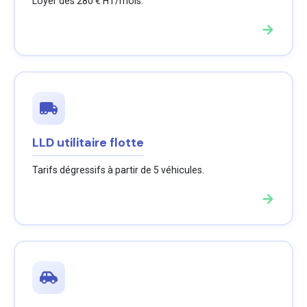
Loyer dès 280 € HT/mois.
→
LLD utilitaire flotte
Tarifs dégressifs à partir de 5 véhicules.
→