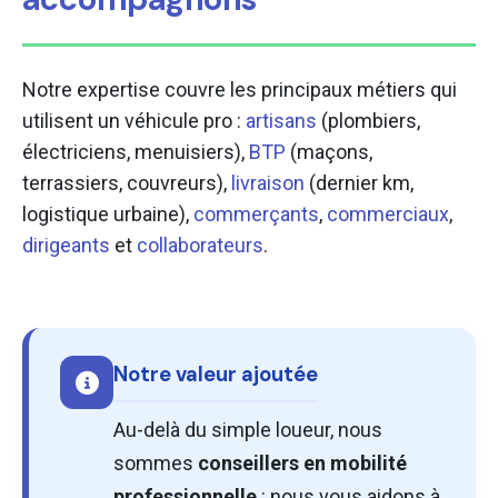
Notre expertise couvre les principaux métiers qui
utilisent un véhicule pro :
artisans
(plombiers,
électriciens, menuisiers),
BTP
(maçons,
terrassiers, couvreurs),
livraison
(dernier km,
logistique urbaine),
commerçants
,
commerciaux
,
dirigeants
et
collaborateurs
.
Notre valeur ajoutée
Au-delà du simple loueur, nous
sommes
conseillers en mobilité
professionnelle
: nous vous aidons à