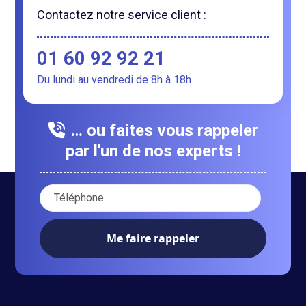
Contactez notre service client :
01 60 92 92 21
Du lundi au vendredi de 8h à 18h
… ou faites vous rappeler
par l'un de nos experts !
Votre numéro de téléphone :