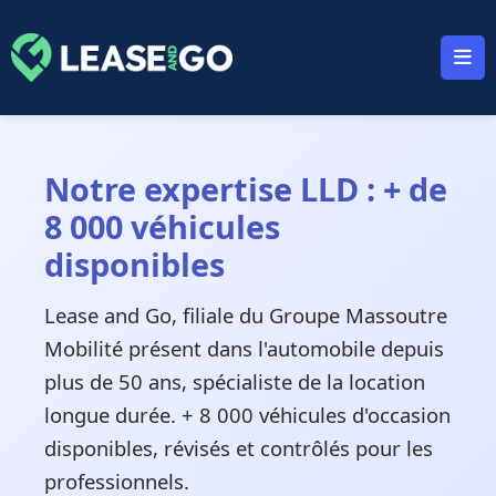
Panneau de gestion des cookies
Notre expertise LLD : + de
8 000 véhicules
disponibles
Lease and Go, filiale du Groupe Massoutre
Mobilité présent dans l'automobile depuis
plus de 50 ans, spécialiste de la location
longue durée. + 8 000 véhicules d'occasion
disponibles, révisés et contrôlés pour les
professionnels.