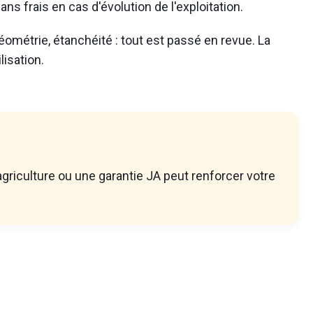
s frais en cas d'évolution de l'exploitation.
éométrie, étanchéité : tout est passé en revue. La
isation.
agriculture ou une garantie JA peut renforcer votre