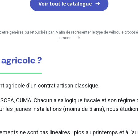
Voir tout le catalogue
t être générés ou retouchés par IA afin de représenter le type de véhicule propos
personnalisé.
 agricole ?
nt agricole d'un contrat artisan classique.
, SCEA, CUMA. Chacun a sa logique fiscale et son régime 
Pour les jeunes installations (moins de 5 ans), nous étudi
ements ne sont pas linéaires : pics au printemps et à l'au