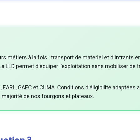
eurs métiers à la fois : transport de matériel et d'intrants
 LLD permet d'équiper l'exploitation sans mobiliser de tré
EARL, GAEC et CUMA. Conditions d'éligibilité adaptées au
la majorité de nos fourgons et plateaux.