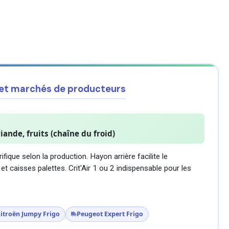
 et marchés de producteurs
ande, fruits (chaîne du froid)
fique selon la production. Hayon arrière facilite le
 caisses palettes. Crit'Air 1 ou 2 indispensable pour les
itroën Jumpy Frigo
Peugeot Expert Frigo