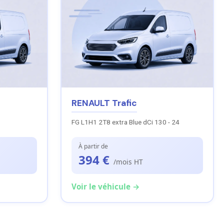
RENAULT Trafic
FG L1H1 2T8 extra Blue dCi 130 - 24
À partir de
394 €
/mois HT
Voir le véhicule →