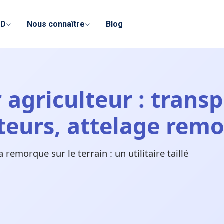
LD
Nous connaître
Blog
 agriculteur : transp
eurs, attelage rem
remorque sur le terrain : un utilitaire taillé