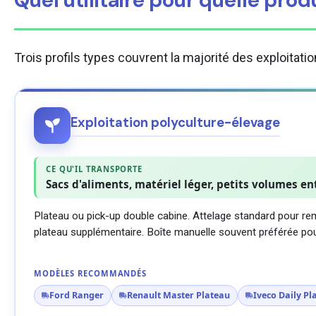
Quel utilitaire pour quelle prod
Trois profils types couvrent la majorité des exploitat
Exploitation polyculture-élevage
CE QU'IL TRANSPORTE
Sacs d'aliments, matériel léger, petits volumes en
Plateau ou pick-up double cabine. Attelage standard pour re
plateau supplémentaire. Boîte manuelle souvent préférée pour
MODÈLES RECOMMANDÉS
Ford Ranger
Renault Master Plateau
Iveco Daily Pl