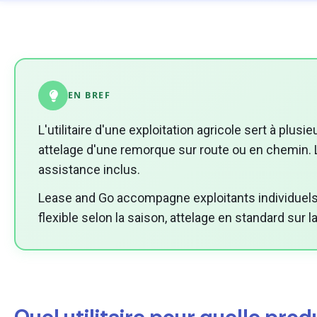
EN BREF
L'utilitaire d'une exploitation agricole sert à plusi
attelage d'une remorque sur route ou en chemin. La
assistance inclus.
Lease and Go accompagne exploitants individuels, 
flexible selon la saison, attelage en standard sur 