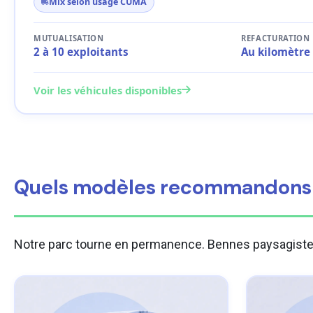
Mix selon usage CUMA
MUTUALISATION
REFACTURATION
2 à 10 exploitants
Au kilomètre 
Voir les véhicules disponibles
Quels modèles recommandons-n
Notre parc tourne en permanence. Bennes paysagistes p