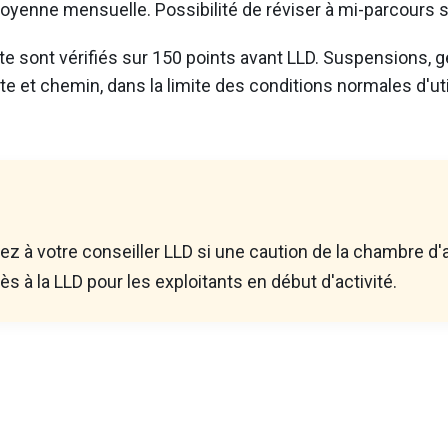
oyenne mensuelle. Possibilité de réviser à mi-parcours san
tte sont vérifiés sur 150 points avant LLD. Suspensions, g
 et chemin, dans la limite des conditions normales d'util
ez à votre conseiller LLD si une caution de la chambre d'
cès à la LLD pour les exploitants en début d'activité.