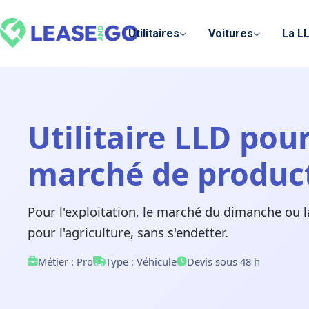
Panneau de gestion des cookies
Utilitaires
Voitures
La L
Utilitaire LLD pour
marché de product
Pour l'exploitation, le marché du dimanche ou la 
pour l'agriculture, sans s'endetter.
Métier : Pro
Type : Véhicule
Devis sous 48 h