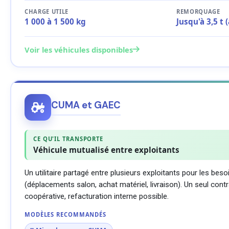
CHARGE UTILE
REMORQUAGE
1 000 à 1 500 kg
Jusqu'à 3,5 t 
Voir les véhicules disponibles
CUMA et GAEC
CE QU'IL TRANSPORTE
Véhicule mutualisé entre exploitants
Un utilitaire partagé entre plusieurs exploitants pour les bes
(déplacements salon, achat matériel, livraison). Un seul cont
coopérative, refacturation interne possible.
MODÈLES RECOMMANDÉS