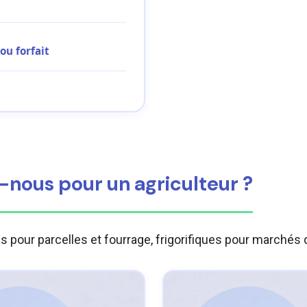
ou forfait
ous pour un agriculteur ?
our parcelles et fourrage, frigorifiques pour marchés d