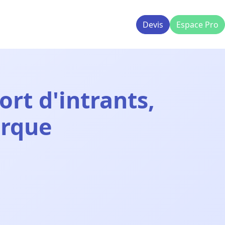
Devis
Espace Pro
ort d'intrants,
orque