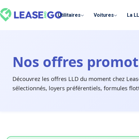
Panneau de gestion des cookies
Utilitaires
Voitures
La L
Nos offres promo
Découvrez les offres LLD du moment chez Lease
sélectionnés, loyers préférentiels, formules flo