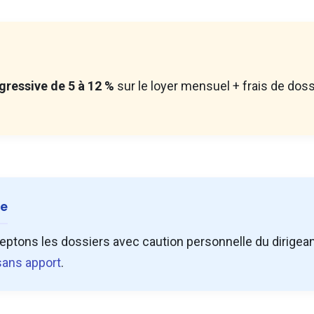
gressive de 5 à 12 %
sur le loyer mensuel + frais de doss
ée
ptons les dossiers avec caution personnelle du dirigea
 sans apport
.