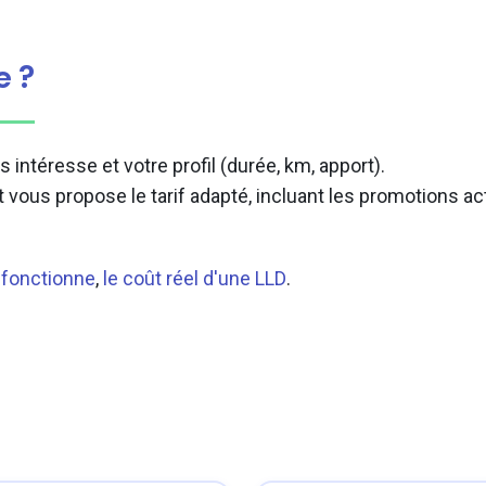
e ?
 intéresse et votre profil (durée, km, apport).
 vous propose le tarif adapté, incluant les promotions ac
fonctionne
,
le coût réel d'une LLD
.