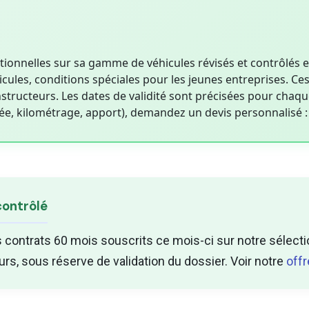
nelles sur sa gamme de véhicules révisés et contrôlés en L
hicules, conditions spéciales pour les jeunes entreprises. C
nstructeurs. Les dates de validité sont précisées pour chaqu
urée, kilométrage, apport), demandez un devis personnalisé
 contrôlé
 contrats 60 mois souscrits ce mois-ci sur notre sélection
rs, sous réserve de validation du dossier. Voir notre
offr