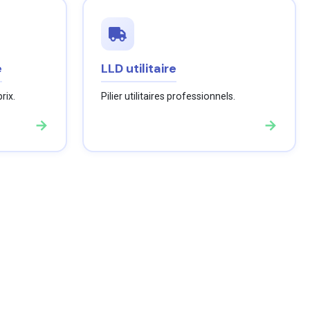
e
LLD utilitaire
rix.
Pilier utilitaires professionnels.
→
→