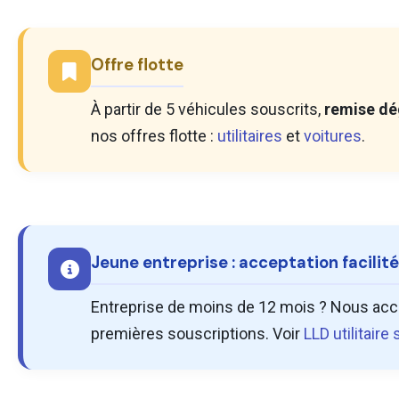
Offre flotte
À partir de 5 véhicules souscrits,
remise dé
nos offres flotte :
utilitaires
et
voitures
.
Jeune entreprise : acceptation facilit
Entreprise de moins de 12 mois ? Nous acce
premières souscriptions. Voir
LLD utilitaire