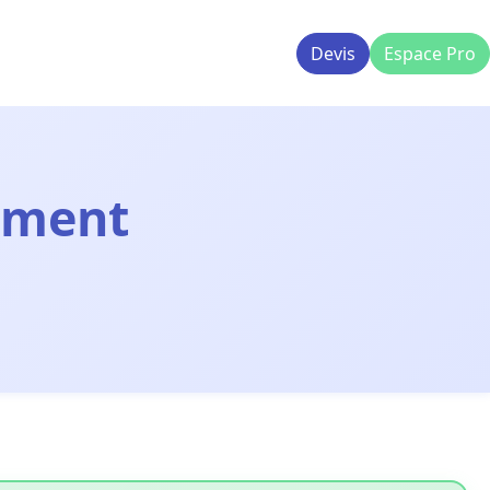
Devis
Espace Pro
oment