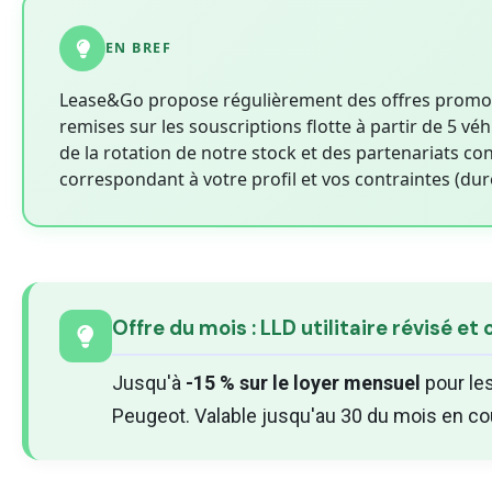
EN BREF
Lease&Go propose régulièrement des offres promotion
remises sur les souscriptions flotte à partir de 5 vé
de la rotation de notre stock et des partenariats co
correspondant à votre profil et vos contraintes (d
Offre du mois : LLD utilitaire révisé et
Jusqu'à
-15 % sur le loyer mensuel
pour les
Peugeot. Valable jusqu'au 30 du mois en cou