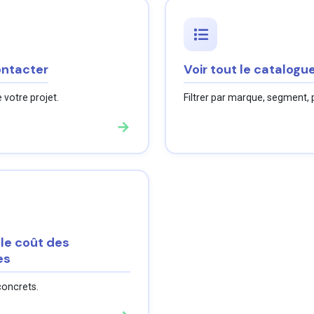
ntacter
Voir tout le catalogu
 votre projet.
Filtrer par marque, segment, p
→
 le coût des
es
concrets.